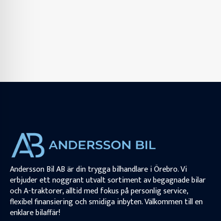
Andersson Bil AB är din trygga bilhandlare i Örebro. Vi
erbjuder ett noggrant utvalt sortiment av begagnade bilar
och A-traktorer, alltid med fokus på personlig service,
flexibel finansiering och smidiga inbyten. Välkommen till en
enklare bilaffär!