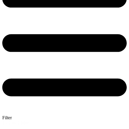
Filter
1 - 2 av 2 bilar