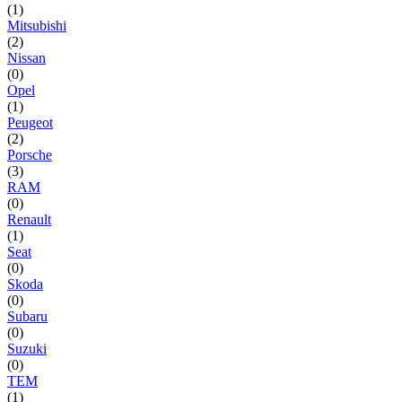
(1)
Mitsubishi
(2)
Nissan
(0)
Opel
(1)
Peugeot
(2)
Porsche
(3)
RAM
(0)
Renault
(1)
Seat
(0)
Skoda
(0)
Subaru
(0)
Suzuki
(0)
TEM
(1)