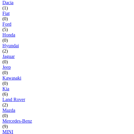
Dacia
(1)
Fiat
(0)
Ford
(5)
Honda
(0)
Hyundai
(2)
Jaguar
(0)
Jeep
(0)
Kawasaki
(0)
Kia
(6)
Land Rover
(2)
Mazda
(0)
Mercedes-Benz
(9)
MINI