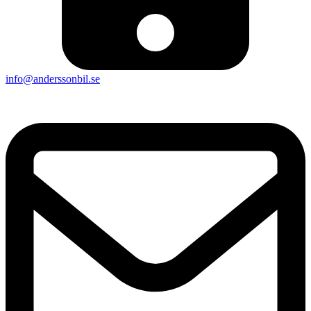
info@anderssonbil.se