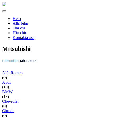
Hem
Alla bilar
Om oss
Hitta hit
Kontakta oss
Mitsubishi
Hem
Bilar
Mitsubishi
»
»
Alfa Romeo
(0)
Audi
(10)
BMW
(13)
Chevrolet
(0)
Citroën
(0)