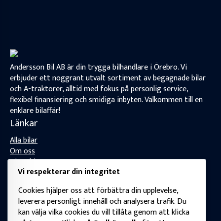
Andersson Bil AB är din trygga bilhandlare i Örebro. Vi
erbjuder ett noggrant utvalt sortiment av begagnade bilar
och A-traktorer, alltid med fokus på personlig service,
flexibel finansiering och smidiga inbyten. Välkommen till en
enklare bilaffär!
Länkar
Alla bilar
Om oss
Hitta hit
Vi respekterar din integritet
Kontakta oss
Kontakt
Cookies hjälper oss att förbättra din upplevelse,
leverera personligt innehåll och analysera trafik. Du
info@anderssonbil.se
kan välja vilka cookies du vill tillåta genom att klicka