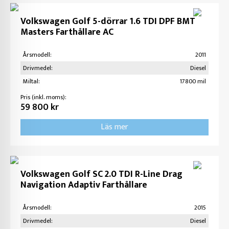
Volkswagen Golf 5-dörrar 1.6 TDI DPF BMT
Masters Farthållare AC
Årsmodell:
2011
Drivmedel:
Diesel
Miltal:
17800 mil
Pris (inkl. moms):
59 800 kr
Läs mer
Volkswagen Golf SC 2.0 TDI R-Line Drag
Navigation Adaptiv Farthållare
Årsmodell:
2015
Drivmedel:
Diesel