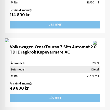
Miltal:
16520 mil
Pris (inkl. moms):
114 800 kr
Läs mer
Volkswagen CrossTouran 7 Sits Automat 2.0
TDI Dragkrok Kupevärmare AC
Årsmodell:
2009
Drivmedel:
Diesel
Miltal:
26521 mil
Pris (inkl. moms):
49 800 kr
Läs mer