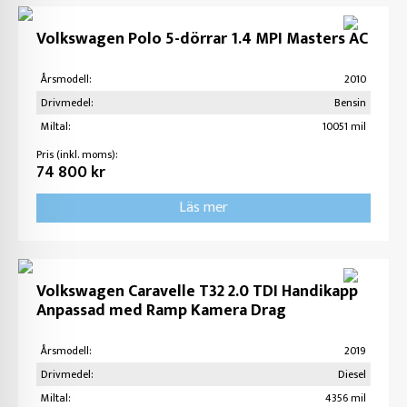
Volkswagen Polo 5-dörrar 1.4 MPI Masters AC
Årsmodell:
2010
Drivmedel:
Bensin
Miltal:
10051 mil
Pris (inkl. moms):
74 800 kr
Läs mer
Volkswagen Caravelle T32 2.0 TDI Handikapp
Anpassad med Ramp Kamera Drag
Årsmodell:
2019
Drivmedel:
Diesel
Miltal:
4356 mil