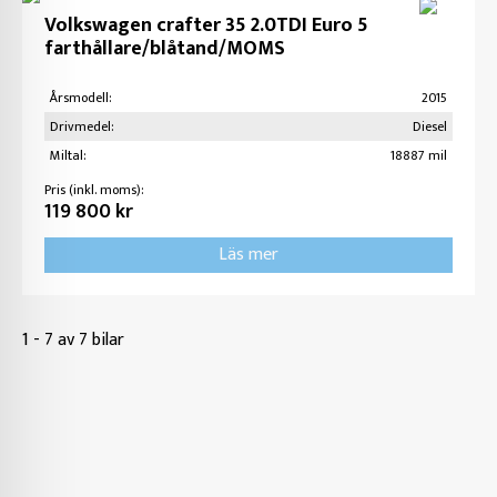
Volkswagen crafter 35 2.0TDI Euro 5
farthållare/blåtand/MOMS
Årsmodell:
2015
Drivmedel:
Diesel
Miltal:
18887 mil
Pris (inkl. moms):
119 800 kr
Läs mer
1 - 7 av 7 bilar