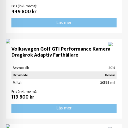
Pris (inkl. moms):
449 800 kr
Läs mer
Volkswagen Golf GTI Performance Kamera
Dragkrok Adaptiv Farthållare
Årsmodell:
2015
Drivmedel:
Bensin
Miltal:
20568 mil
Pris (inkl. moms):
119 800 kr
Läs mer