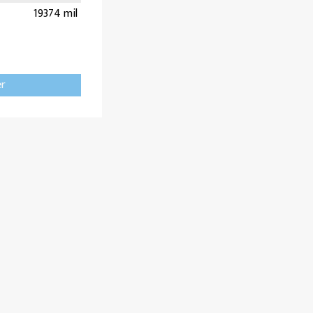
19374 mil
er