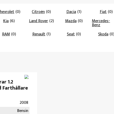
hevrolet
(0)
Citroën
(0)
Dacia
(1)
Fiat
(0)
Kia
(6)
Land Rover
(2)
Mazda
(0)
Mercedes-
Benz
RAM
(0)
Renault
(1)
Seat
(0)
Skoda
(0
ar 1.2
 Farthållare
2008
Bensin