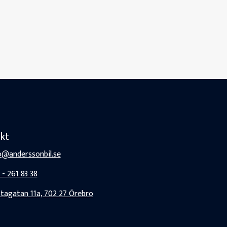
kt
o@anderssonbil.se
 - 261 83 38
tagatan 11a, 702 27 Örebro