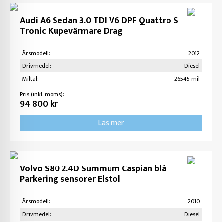
Audi A6 Sedan 3.0 TDI V6 DPF Quattro S
Tronic Kupevärmare Drag
Årsmodell:
2012
Drivmedel:
Diesel
Miltal:
26545 mil
Pris (inkl. moms):
94 800 kr
Läs mer
Volvo S80 2.4D Summum Caspian blå
Parkering sensorer Elstol
Årsmodell:
2010
Drivmedel:
Diesel