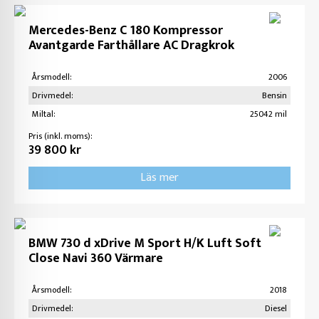
Mercedes-Benz C 180 Kompressor
Avantgarde Farthållare AC Dragkrok
Årsmodell:
2006
Drivmedel:
Bensin
Miltal:
25042 mil
Pris (inkl. moms):
39 800 kr
Läs mer
BMW 730 d xDrive M Sport H/K Luft Soft
Close Navi 360 Värmare
Årsmodell:
2018
Drivmedel:
Diesel