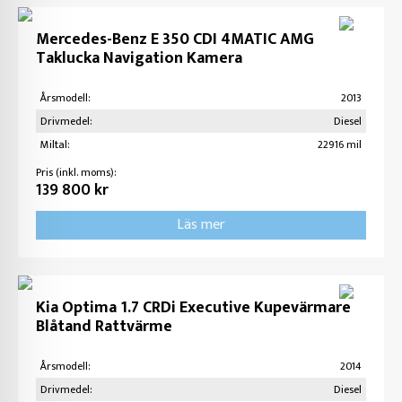
Mercedes-Benz E 350 CDI 4MATIC AMG
Taklucka Navigation Kamera
Årsmodell:
2013
Drivmedel:
Diesel
Miltal:
22916 mil
Pris (inkl. moms):
139 800 kr
Läs mer
Kia Optima 1.7 CRDi Executive Kupevärmare
Blåtand Rattvärme
Årsmodell:
2014
Drivmedel:
Diesel