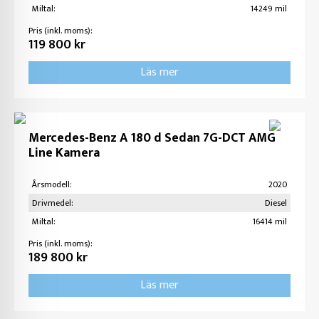
Miltal:
14249 mil
Pris (inkl. moms):
119 800 kr
Läs mer
Mercedes-Benz A 180 d Sedan 7G-DCT AMG
Line Kamera
Årsmodell:
2020
Drivmedel:
Diesel
Miltal:
16414 mil
Pris (inkl. moms):
189 800 kr
Läs mer