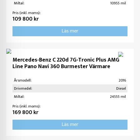
Miltal:
10955 mil
Pris (inkl. moms):
109 800 kr
Läs mer
Mercedes-Benz C 220d 7G-Tronic Plus AMG
Line Pano Navi 360 Burmester Värmare
Årsmodell:
2016
Drivmedel:
Diesel
Miltal:
24555 mil
Pris (inkl. moms):
169 800 kr
Läs mer