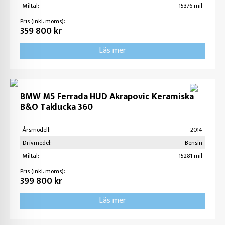
Miltal:
15376 mil
Pris (inkl. moms):
359 800 kr
Läs mer
BMW M5 Ferrada HUD Akrapovic Keramiska
B&O Taklucka 360
Årsmodell:
2014
Drivmedel:
Bensin
Miltal:
15281 mil
Pris (inkl. moms):
399 800 kr
Läs mer