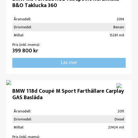
B&O Taklucka 360
Årsmodell:
2014
Drivmedel:
Bensin
Miltal:
15281 mil
Pris (inkl. moms):
399 800 kr
Läs mer
BMW 118d Coupé M Sport Farthållare Carplay
GAS Baslåda
Årsmodell:
2011
Drivmedel:
Diesel
Miltal:
23424 mil
Pris (inkl. moms):