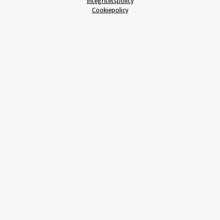
Integritetspolicy
Cookiepolicy