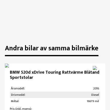
Andra bilar av samma bilmärke
BMW 520d xDrive Touring Rattvärme Blåtand
Sportstolar
Årsmodell:
2016
Drivmedel:
Diesel
Miltal:
16679 mil
Pris (inkl. moms):