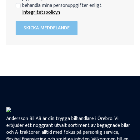
behandla mina personuppgifter enligt
Integritetspolicyn
SKICKA MEDDELANDE
Andersson Bil AB är din trygga bilhandlare i Örebro. Vi
erbjuder ett noggrant utvalt sortiment av begagnade bilar
och A-traktorer, alltid med fokus på personlig service,
flexibel finansiering och smidiga inbyten. Välkommen till en