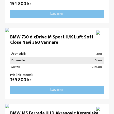
154 800 kr
Läs mer
BMW 730 d xDrive M Sport H/K Luft Soft
Close Navi 360 Värmare
Årsmodell:
2018
Drivmedel:
Diesel
Miltal:
15376 mil
Pris (inkl. moms):
359 800 kr
Läs mer
BMW M5 Ferrada HUD Akrapovic Keramiska