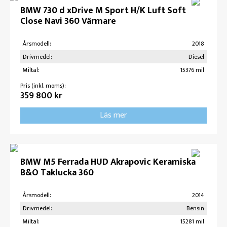
BMW 730 d xDrive M Sport H/K Luft Soft
Close Navi 360 Värmare
Årsmodell:
2018
Drivmedel:
Diesel
Miltal:
15376 mil
Pris (inkl. moms):
359 800 kr
Läs mer
BMW M5 Ferrada HUD Akrapovic Keramiska
B&O Taklucka 360
Årsmodell:
2014
Drivmedel:
Bensin
Miltal:
15281 mil