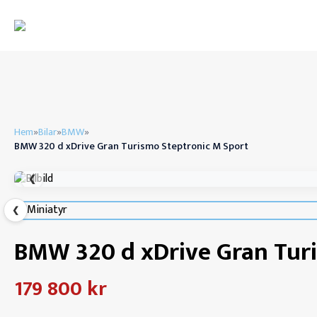
Hem
»
Bilar
»
BMW
»
BMW 320 d xDrive Gran Turismo Steptronic M Sport
❮
❮
BMW 320 d xDrive Gran Tur
179 800 kr