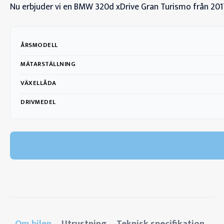
Nu erbjuder vi en BMW 320d xDrive Gran Turismo från 20
ÅRSMODELL
MÄTARSTÄLLNING
VÄXELLÅDA
DRIVMEDEL
Om bilen
Utrustning
Teknisk specifikation