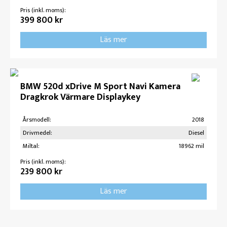
Pris (inkl. moms):
399 800 kr
Läs mer
BMW 520d xDrive M Sport Navi Kamera
Dragkrok Värmare Displaykey
Årsmodell:
2018
Drivmedel:
Diesel
Miltal:
18962 mil
Pris (inkl. moms):
239 800 kr
Läs mer