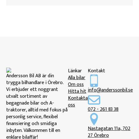
Länkar
Kontakt
Andersson Bil AB är din
Alla bilar
trygga bilhandlare i Örebro.
Om oss
Vi erbjuder ett noggrant
info@anderssonbil.se
Hitta hit
utvalt sortiment av
Kontakta
begagnade bilar och A-
oss
072 - 261 83 38
traktorer, alltid med fokus på
personlig service, flexibel
finansiering och smidiga
Nastagatan 11a, 702
inbyten. Välkommen till en
27 Örebro
enklare bilaffär!