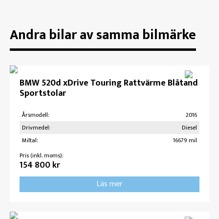
Andra bilar av samma bilmärke
BMW 520d xDrive Touring Rattvärme Blåtand
Sportstolar
Årsmodell:
2016
Drivmedel:
Diesel
Miltal:
16679 mil
Pris (inkl. moms):
154 800 kr
Läs mer