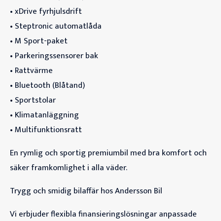
• xDrive fyrhjulsdrift
• Steptronic automatlåda
• M Sport-paket
• Parkeringssensorer bak
• Rattvärme
• Bluetooth (Blåtand)
• Sportstolar
• Klimatanläggning
• Multifunktionsratt
En rymlig och sportig premiumbil med bra komfort och
säker framkomlighet i alla väder.
Trygg och smidig bilaffär hos Andersson Bil
Vi erbjuder flexibla finansieringslösningar anpassade