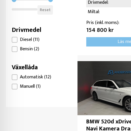
Filter Miltal
Drivmedel:
Reset
Miltal:
Pris (inkl. moms):
Drivmedel
154 800 kr
Filter Drivmedel
Diesel
(11)
Läs m
Bensin
(2)
Växellåda
Filter Växellåda
Automatisk
(12)
Manuell
(1)
BMW 520d xDriv
Navi Kamera Dra