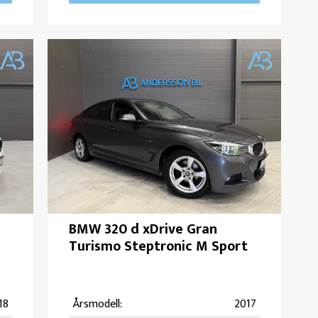
BMW 320 d xDrive Gran
Turismo Steptronic M Sport
18
Årsmodell:
2017