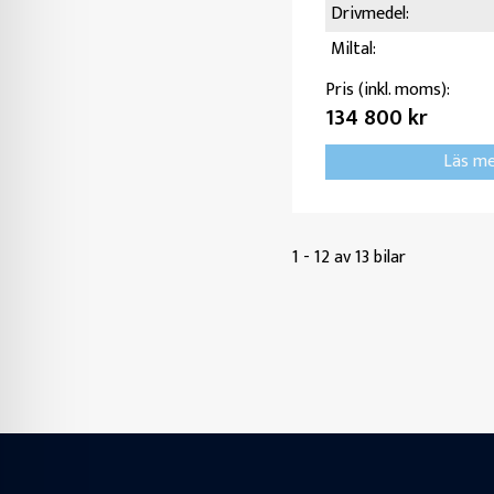
Drivmedel:
Miltal:
Pris (inkl. moms):
134 800 kr
Läs m
1 - 12 av 13 bilar