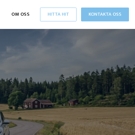
OM OSS
HITTA HIT
KONTAKTA OSS