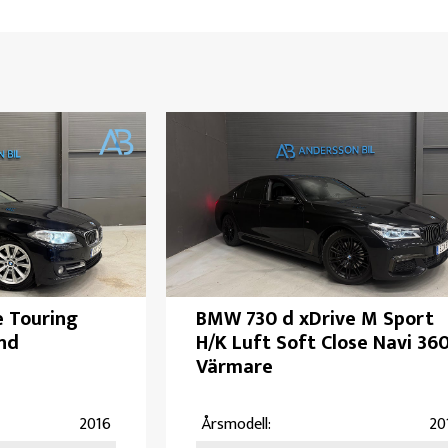
 Touring
BMW 730 d xDrive M Sport
nd
H/K Luft Soft Close Navi 36
Värmare
2016
Årsmodell:
20