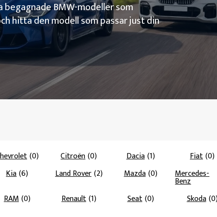
alda begagnade BMW-modeller som
och hitta den modell som passar just din
hevrolet
(0)
Citroën
(0)
Dacia
(1)
Fiat
(0)
Kia
(6)
Land Rover
(2)
Mazda
(0)
Mercedes-
Benz
RAM
(0)
Renault
(1)
Seat
(0)
Skoda
(0