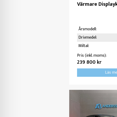
Värmare Display
Årsmodell:
Drivmedel:
Miltal:
Pris (inkl. moms):
239 800 kr
Läs m