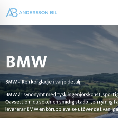
BMW
BMW – Ren körglädje i varje detalj
BMW är synonymt med tysk ingenjörskonst, sportig 
Oavsett om du söker en smidig stadbil, en rymlig fam
levererar BMW en körupplevelse utöver det vanliga