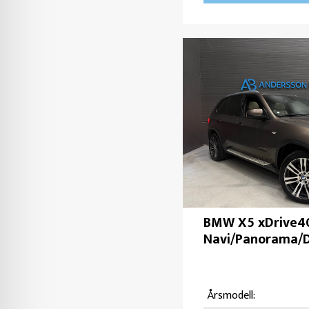
BMW X5 xDrive40
Navi/Panorama/
Årsmodell: